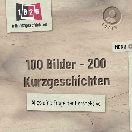
L
O
N
G
I
MENÜ
100 Bilder – 200
Kurzgeschichten
Alles eine Frage der Perspektive