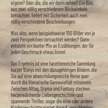
eigene? Oder die, die wir darin sehen? Ein Bild,
aus zwei völlig verschiedenen Blickwinkeln
betrachtet, liefert mit Sicherheit auch zwei
völlig verschiedene Beschreibungen.
Was also, wenn beispielsweise 100 Bilder von je
zwei Perspektiven betrachtet werden? Dann
entsteht ein bunter Mix an Erzählungen, der für
jeden Geschmack etwas bietet.
Das Ergebnis ist eine facettenreiche Sammlung
kurzer Storys mit den dazugehörigen Bildern, die
Sie auf eine abwechslungsreiche Reise quer
durch die literarische Genrevielfalt mitnimmt.
Zwischen Alltag, Drama und Fantasy stecken
herzerwärmende Liebesgeschichten und
spannende Thriller, sogar die eine oder andere
Kindergeschichte wartet darauf, verschlungen