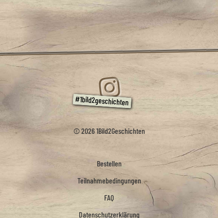
© 2026 1Bild2Geschichten
Bestellen
Teilnahmebedingungen
FAQ
Datenschutzerklärung