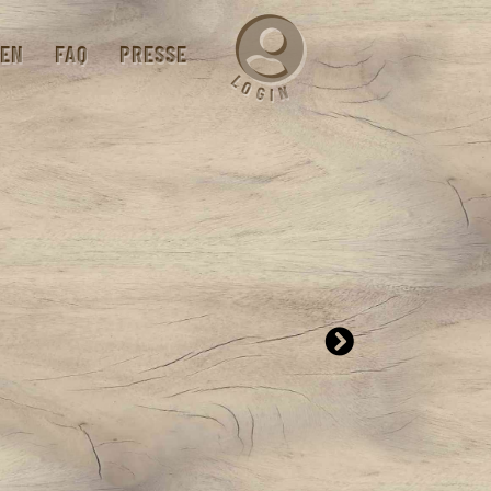
EN
FAQ
PRESSE
L
O
N
G
I