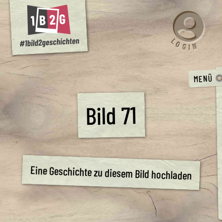
L
O
N
G
I
MENÜ
Bild 71
Eine Geschichte zu diesem Bild hochladen