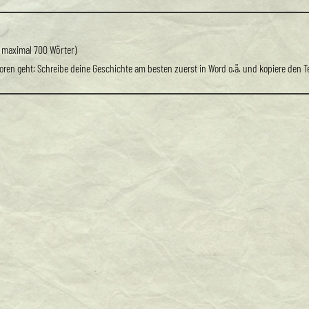
 maximal 700 Wörter)
rloren geht: Schreibe deine Geschichte am besten zuerst in Word o.ä. und kopiere den 