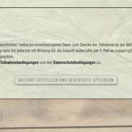
d 2 Geschichten" meine personenbezogenen Daten zum Zwecke der Teilnahme an der Akt
ung kann ich jederzeit mit Wirkung für die Zukunft widerrufen per E-Mail an support@
rgegeben.
Teilnahmebedingungen
und den
Datenschutzbedingungen
zu.