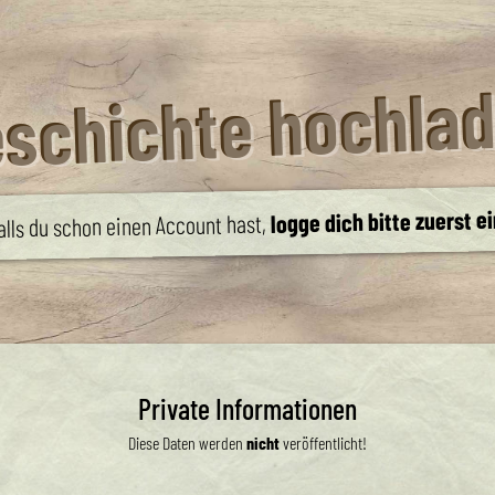
schichte hochla
logge dich bitte zuerst e
alls du schon einen Account hast,
Private Informationen
Diese Daten werden
nicht
veröffentlicht!