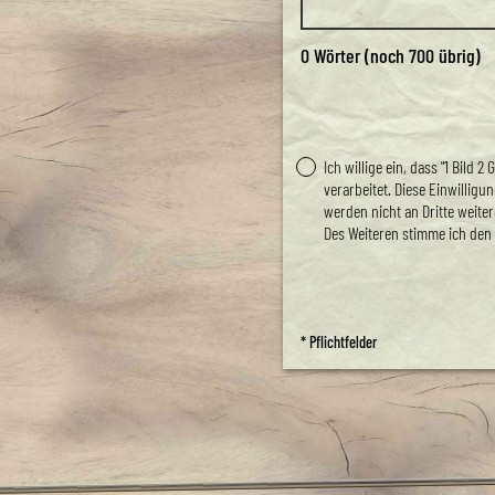
0
Wörter (noch
700
übrig)
Ich willige ein, dass "1 Bil
verarbeitet. Diese Einwillig
werden nicht an Dritte weite
Des Weiteren stimme ich den
* Pflichtfelder