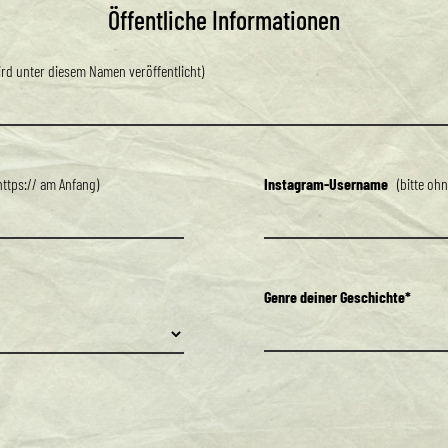
Öffentliche Informationen
rd unter diesem Namen veröffentlicht)
https:// am Anfang)
Instagram-Username
(bitte ohn
Genre deiner Geschichte*