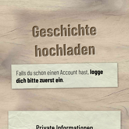
Geschichte
hochladen
logge
Falls du schon einen Account hast,
.
dich bitte zuerst ein
Private Informationen