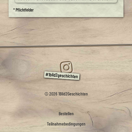
* Pflichtfelder
© 2026 1Bild2Geschichten
Bestellen
Teilnahmebedingungen