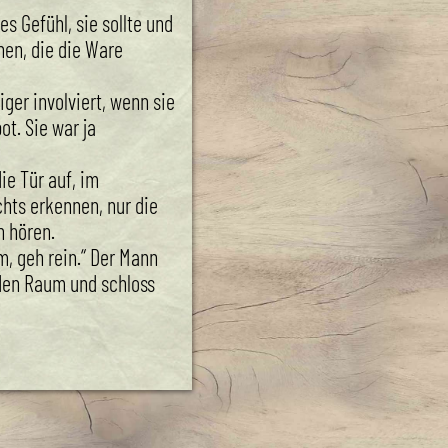
s Gefühl, sie sollte und
hen, die die Ware
iger involviert, wenn sie
t. Sie war ja
ie Tür auf, im
hts erkennen, nur die
 hören.
m, geh rein.“ Der Mann
n den Raum und schloss