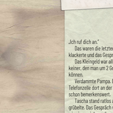
„Ich ruf dich an.“
Das waren die letzte
klackerte und das Gesp
Das Kleingeld war al
keiner, den man um 2 G
können.
Verdammte Pampa. D
Telefonzelle dort an de
schon bemerkenswert.
Tascha stand ratlos
grübelte. Das Gespräch 