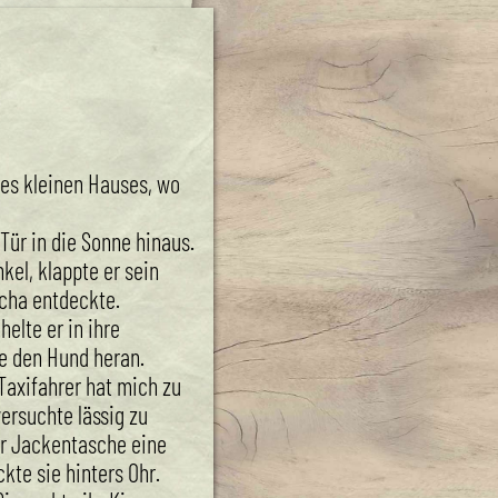
des kleinen Hauses, wo
 Tür in die Sonne hinaus.
kel, klappte er sein
scha entdeckte.
helte er in ihre
te den Hund heran.
 Taxifahrer hat mich zu
versuchte lässig zu
rer Jackentasche eine
kte sie hinters Ohr.