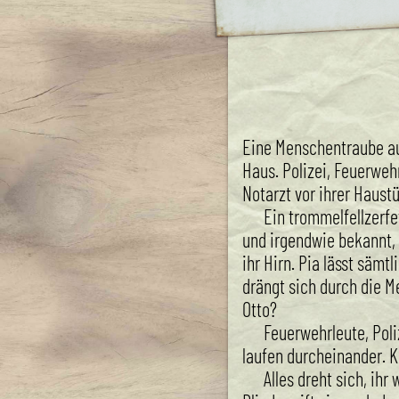
Eine Menschentraube au
Haus. Polizei, Feuerweh
Notarzt vor ihrer Haustü
Ein trommelfellzerfet
und irgendwie bekannt, d
ihr Hirn. Pia lässt sämt
drängt sich durch die M
Otto?
Feuerwehrleute, Poli
laufen durcheinander. K
Alles dreht sich, ihr