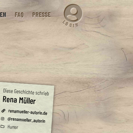
EN
FAQ
PRESSE
L
O
N
G
I
Diese Geschichte schrieb
Rena Müller
renamueller-autorin.de
@renamueller_autorin
Humor