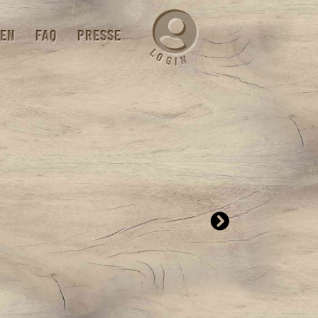
EN
FAQ
PRESSE
L
O
N
G
I