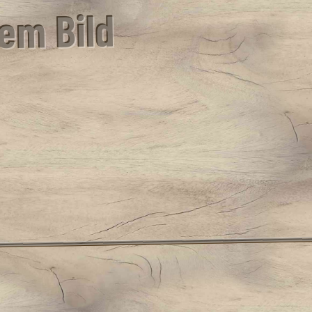
em Bild