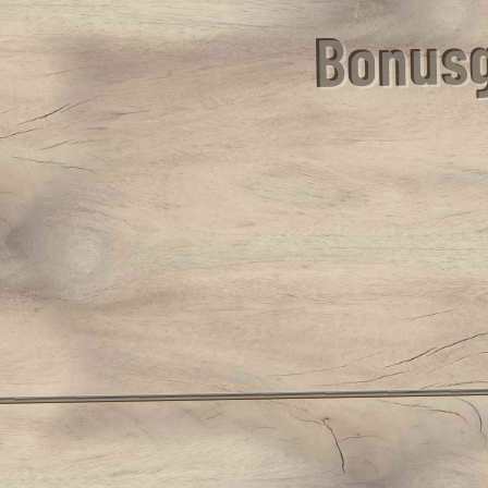
Bonusg