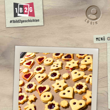
L
O
N
G
I
MENÜ