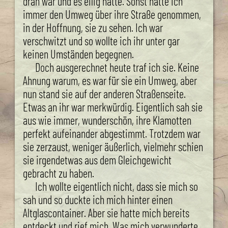
dran war und es eilig hatte. Sonst hatte ich
immer den Umweg über ihre Straße genommen,
in der Hoffnung, sie zu sehen. Ich war
verschwitzt und so wollte ich ihr unter gar
keinen Umständen begegnen.
Doch ausgerechnet heute traf ich sie. Keine
Ahnung warum, es war für sie ein Umweg, aber
nun stand sie auf der anderen Straßenseite.
Etwas an ihr war merkwürdig. Eigentlich sah sie
aus wie immer, wunderschön, ihre Klamotten
perfekt aufeinander abgestimmt. Trotzdem war
sie zerzaust, weniger äußerlich, vielmehr schien
sie irgendetwas aus dem Gleichgewicht
gebracht zu haben.
Ich wollte eigentlich nicht, dass sie mich so
sah und so duckte ich mich hinter einen
Altglascontainer. Aber sie hatte mich bereits
entdeckt und rief mich. Was mich verwunderte,