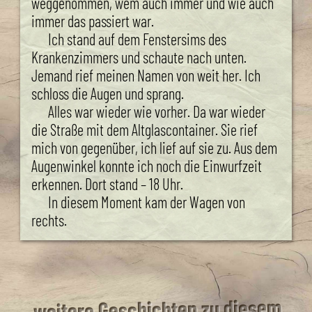
weggenommen, wem auch immer und wie auch
immer das passiert war.
Ich stand auf dem Fenstersims des
Krankenzimmers und schaute nach unten.
Jemand rief meinen Namen von weit her. Ich
schloss die Augen und sprang.
Alles war wieder wie vorher. Da war wieder
die Straße mit dem Altglascontainer. Sie rief
mich von gegenüber, ich lief auf sie zu. Aus dem
Augenwinkel konnte ich noch die Einwurfzeit
erkennen. Dort stand – 18 Uhr.
In diesem Moment kam der Wagen von
rechts.
weitere Geschichten zu diesem