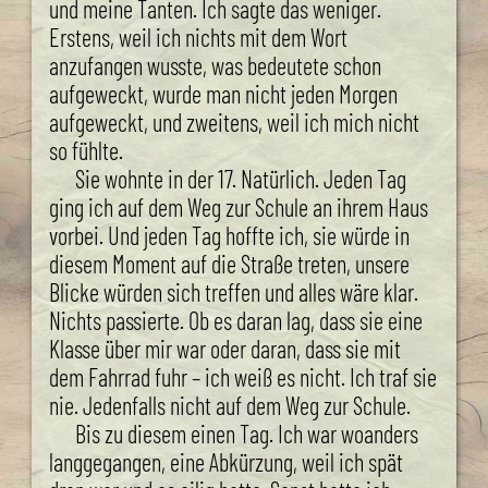
und meine Tanten. Ich sagte das weniger.
Erstens, weil ich nichts mit dem Wort
anzufangen wusste, was bedeutete schon
aufgeweckt, wurde man nicht jeden Morgen
aufgeweckt, und zweitens, weil ich mich nicht
so fühlte.
Sie wohnte in der 17. Natürlich. Jeden Tag
ging ich auf dem Weg zur Schule an ihrem Haus
vorbei. Und jeden Tag hoffte ich, sie würde in
diesem Moment auf die Straße treten, unsere
Blicke würden sich treffen und alles wäre klar.
Nichts passierte. Ob es daran lag, dass sie eine
Klasse über mir war oder daran, dass sie mit
dem Fahrrad fuhr – ich weiß es nicht. Ich traf sie
nie. Jedenfalls nicht auf dem Weg zur Schule.
Bis zu diesem einen Tag. Ich war woanders
langgegangen, eine Abkürzung, weil ich spät