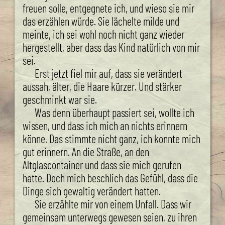
freuen solle, entgegnete ich, und wieso sie mir
das erzählen würde. Sie lächelte milde und
meinte, ich sei wohl noch nicht ganz wieder
hergestellt, aber dass das Kind natürlich von mir
sei.
Erst jetzt fiel mir auf, dass sie verändert
aussah, älter, die Haare kürzer. Und stärker
geschminkt war sie.
Was denn überhaupt passiert sei, wollte ich
wissen, und dass ich mich an nichts erinnern
könne. Das stimmte nicht ganz, ich konnte mich
gut erinnern. An die Straße, an den
Altglascontainer und dass sie mich gerufen
hatte. Doch mich beschlich das Gefühl, dass die
Dinge sich gewaltig verändert hatten.
Sie erzählte mir von einem Unfall. Dass wir
gemeinsam unterwegs gewesen seien, zu ihren