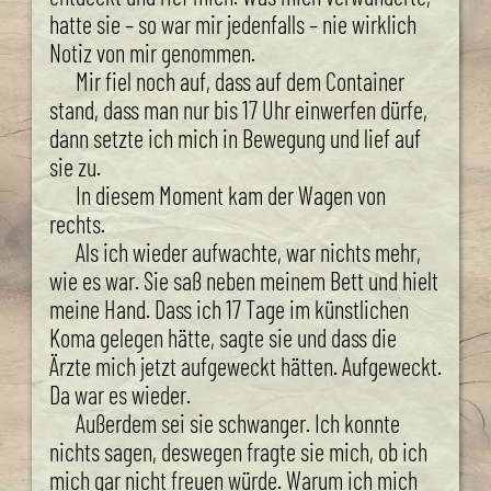
hatte sie – so war mir jedenfalls – nie wirklich
Notiz von mir genommen.
Mir fiel noch auf, dass auf dem Container
stand, dass man nur bis 17 Uhr einwerfen dürfe,
dann setzte ich mich in Bewegung und lief auf
sie zu.
In diesem Moment kam der Wagen von
rechts.
Als ich wieder aufwachte, war nichts mehr,
wie es war. Sie saß neben meinem Bett und hielt
meine Hand. Dass ich 17 Tage im künstlichen
Koma gelegen hätte, sagte sie und dass die
Ärzte mich jetzt aufgeweckt hätten. Aufgeweckt.
Da war es wieder.
Außerdem sei sie schwanger. Ich konnte
nichts sagen, deswegen fragte sie mich, ob ich
mich gar nicht freuen würde. Warum ich mich