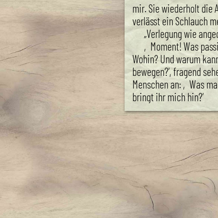
mir. Sie wiederholt die
verlässt ein Schlauch 
„Verlegung wie angeo
‚Moment! Was passie
Wohin? Und warum kann
bewegen?‘, fragend sehe
Menschen an: ‚Was mac
bringt ihr mich hin?‘