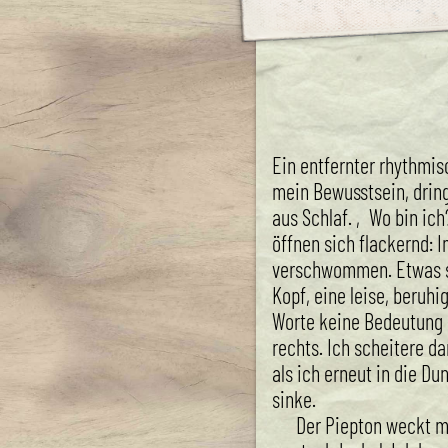
Ein entfernter rhythmis
mein Bewusstsein, drin
aus Schlaf. ‚Wo bin ich
öffnen sich flackernd: I
verschwommen. Etwas s
Kopf, eine leise, beruh
Worte keine Bedeutung
rechts. Ich scheitere da
als ich erneut in die Du
sinke.
Der Piepton weckt mi