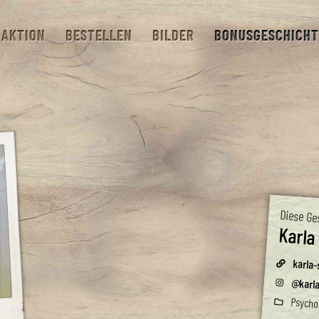
AKTION
BESTELLEN
BILDER
BONUSGESCHICHT
Diese Ge
Karla
karla-
@karla
Psychot