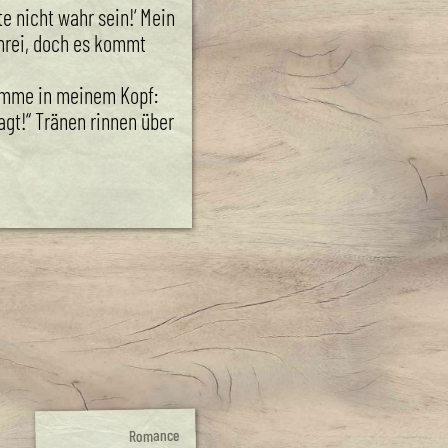
te nicht wahr sein!‘ Mein
hrei, doch es kommt
imme in meinem Kopf:
agt!“ Tränen rinnen über
Romance