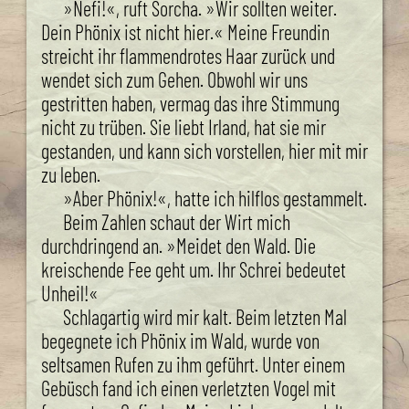
»Nefi!«, ruft Sorcha. »Wir sollten weiter.
Dein Phönix ist nicht hier.« Meine Freundin
streicht ihr flammendrotes Haar zurück und
wendet sich zum Gehen. Obwohl wir uns
gestritten haben, vermag das ihre Stimmung
nicht zu trüben. Sie liebt Irland, hat sie mir
gestanden, und kann sich vorstellen, hier mit mir
zu leben.
»Aber Phönix!«, hatte ich hilflos gestammelt.
Beim Zahlen schaut der Wirt mich
durchdringend an. »Meidet den Wald. Die
kreischende Fee geht um. Ihr Schrei bedeutet
Unheil!«
Schlagartig wird mir kalt. Beim letzten Mal
begegnete ich Phönix im Wald, wurde von
seltsamen Rufen zu ihm geführt. Unter einem
Gebüsch fand ich einen verletzten Vogel mit