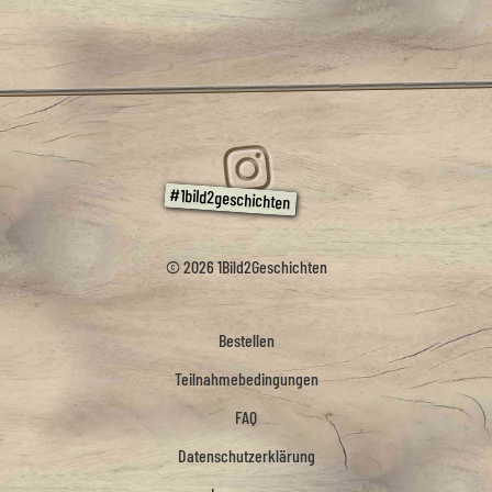
© 2026 1Bild2Geschichten
Bestellen
Teilnahmebedingungen
FAQ
Datenschutzerklärung