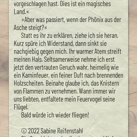
vorgeschlagen hast. Dies ist ein magisches
Land.«
»Aber was passiert, wenn der Phönix aus der
Asche steigt?«
Statt es ihr zu erklären, ziehe ich sie heran.
Kurz spüre ich Widerstand, dann sinkt sie
nachgiebig gegen mich. Ihr warmer Atem streift
meinen Hals. Seltsamerweise nehme ich erst
jetzt den vertrauten Geruch wahr, heimelig wie
ein Kaminfeuer, ein feiner Duft nach brennenden
Holzscheiten. Beinahe glaube ich, das Knistern
von Flammen zu vernehmen. Wann immer wir
uns liebten, entfaltete mein Feuervogel seine
Flügel.
Bald würde ich wieder fliegen!
© 2022 Sabine Reifenstahl