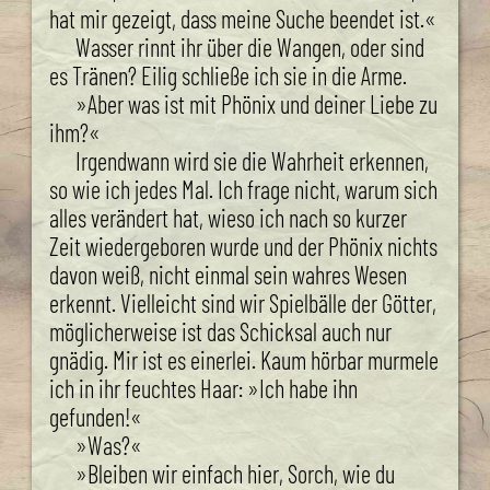
hat mir gezeigt, dass meine Suche beendet ist.«
Wasser rinnt ihr über die Wangen, oder sind
es Tränen? Eilig schließe ich sie in die Arme.
»Aber was ist mit Phönix und deiner Liebe zu
ihm?«
Irgendwann wird sie die Wahrheit erkennen,
so wie ich jedes Mal. Ich frage nicht, warum sich
alles verändert hat, wieso ich nach so kurzer
Zeit wiedergeboren wurde und der Phönix nichts
davon weiß, nicht einmal sein wahres Wesen
erkennt. Vielleicht sind wir Spielbälle der Götter,
möglicherweise ist das Schicksal auch nur
gnädig. Mir ist es einerlei. Kaum hörbar murmele
ich in ihr feuchtes Haar: »Ich habe ihn
gefunden!«
»Was?«
»Bleiben wir einfach hier, Sorch, wie du