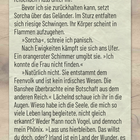
Bevor ich sie zurückhalten kann, setzt
Sorcha über das Geländer. Im Sturz entfalten
sich riesige Schwingen. Ihr Körper scheint in
Flammen aufzugehen.
»Sorcha«, schreie ich panisch.
Nach Ewigkeiten kämpft sie sich ans Ufer.
Ein orangeroter Schimmer umgibt sie. »Ich
konnte die Frau nicht finden.«
»Natürlich nicht. Sie entstammt dem
Feenvolk und ist kein irdisches Wesen. Die
Banshee überbrachte eine Botschaft aus dem
anderen Reich.« Lächelnd schaue ich ihr in die
Augen. Wieso habe ich die Seele, die mich so
viele Leben lang begleitete, nicht gleich
erkannt? Weder Mann noch Vogel, und dennoch
mein Phönix. »Lass uns hierbleiben. Das willst
du doch, oder? Irland ist ein Land der Wunder, es