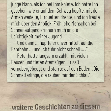
junge Mann, als ich bei ihm kniete. Ich hatte ihn
gesehen, wie er auf dem Gehweg hüpfte, mit den
Armen wedelte, Pirouetten drehte, und ich freute
mich über den Anblick. Fröhliche Menschen bei
Sonnenaufgang erinnern mich an die
Leichtigkeit meiner Jugend.
Und dann … hüpfte er unvermittelt auf die
Fahrbahn … und ich fuhr nicht schnell … .“
Peter hatte langsam erzählt, mit vielen
Pausen und tiefen Atemzügen. Er saß
vornübergebeugt und starrte auf den Boden. „Die
Schmetterlinge, die rauben mir den Schlaf.“
weitere Geschichten zu diesem