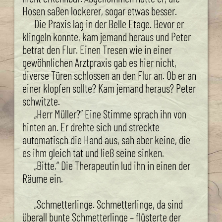
Hosen saßen lockerer, sogar etwas besser.
Die Praxis lag in der Belle Etage. Bevor er
klingeln konnte, kam jemand heraus und Peter
betrat den Flur. Einen Tresen wie in einer
gewöhnlichen Arztpraxis gab es hier nicht,
diverse Türen schlossen an den Flur an. Ob er an
einer klopfen sollte? Kam jemand heraus? Peter
schwitzte.
„Herr Müller?“ Eine Stimme sprach ihn von
hinten an. Er drehte sich und streckte
automatisch die Hand aus, sah aber keine, die
es ihm gleich tat und ließ seine sinken.
„Bitte.“ Die Therapeutin lud ihn in einen der
Räume ein.
„Schmetterlinge. Schmetterlinge, da sind
überall bunte Schmetterlinge – flüsterte der