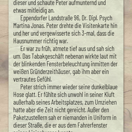
dieser und schaute Peter aufmunternd und
etwas mitleidig an.
Eppendorfer Landstraße 96, Dr. Dipl. Psych
Martina Jonas. Peter drehte die Visitenkarte hin
und her und vergewisserte sich 3-mal, dass die
Hausnummer richtig war.
Er war zu früh, atmete tief aus und sah sich
um. Das Tabakgeschäft nebenan wirkte laut mit
der blinkenden Fensterbeleuchtung inmitten der
weißen Gründerzeithäuser, gab ihm aber ein
vertrautes Gefühl.
Peter strich immer wieder seine dunkelblaue
Hose glatt. Er fühlte sich unwohl in seiner Kluft
außerhalb seines Arbeitsplatzes, zum Umziehen
hatte aber die Zeit nicht gereicht. Außer den
Paketzustellern sah er niemanden in Uniform in
dieser Straße, die er aus dem Fahrerfenster