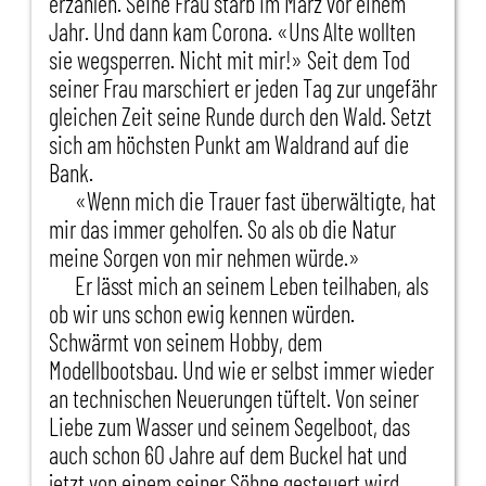
erzählen. Seine Frau starb im März vor einem
Jahr. Und dann kam Corona. «Uns Alte wollten
sie wegsperren. Nicht mit mir!» Seit dem Tod
seiner Frau marschiert er jeden Tag zur ungefähr
gleichen Zeit seine Runde durch den Wald. Setzt
sich am höchsten Punkt am Waldrand auf die
Bank.
«Wenn mich die Trauer fast überwältigte, hat
mir das immer geholfen. So als ob die Natur
meine Sorgen von mir nehmen würde.»
Er lässt mich an seinem Leben teilhaben, als
ob wir uns schon ewig kennen würden.
Schwärmt von seinem Hobby, dem
Modellbootsbau. Und wie er selbst immer wieder
an technischen Neuerungen tüftelt. Von seiner
Liebe zum Wasser und seinem Segelboot, das
auch schon 60 Jahre auf dem Buckel hat und
jetzt von einem seiner Söhne gesteuert wird.