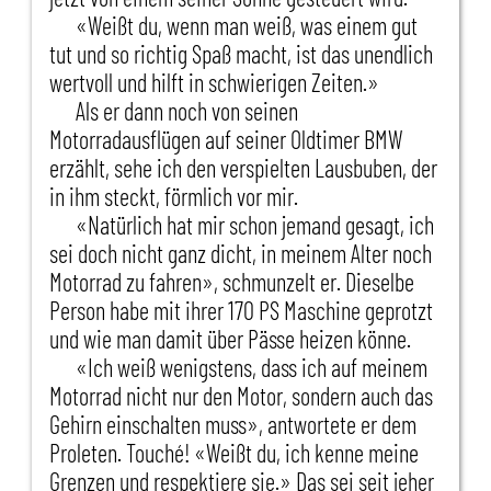
«Weißt du, wenn man weiß, was einem gut
tut und so richtig Spaß macht, ist das unendlich
wertvoll und hilft in schwierigen Zeiten.»
Als er dann noch von seinen
Motorradausflügen auf seiner Oldtimer BMW
erzählt, sehe ich den verspielten Lausbuben, der
in ihm steckt, förmlich vor mir.
«Natürlich hat mir schon jemand gesagt, ich
sei doch nicht ganz dicht, in meinem Alter noch
Motorrad zu fahren», schmunzelt er. Dieselbe
Person habe mit ihrer 170 PS Maschine geprotzt
und wie man damit über Pässe heizen könne.
«Ich weiß wenigstens, dass ich auf meinem
Motorrad nicht nur den Motor, sondern auch das
Gehirn einschalten muss», antwortete er dem
Proleten. Touché! «Weißt du, ich kenne meine
Grenzen und respektiere sie.» Das sei seit jeher